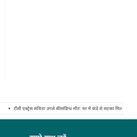
टीवी एक्ट्रेस संचिता उगले की संदिग्ध मौत: घर में फंदे से लटका मिला शव, निधन से 