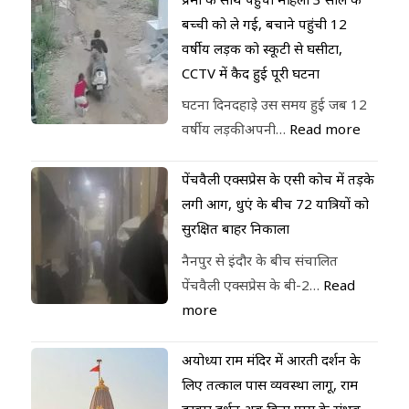
बच्ची को ले गई, बचाने पहुंची 12
वर्षीय लड़की को स्कूटी से घसीटा,
CCTV में कैद हुई पूरी घटना
घटना दिनदहाड़े उस समय हुई जब 12
वर्षीय लड़की अपनी…
Read more
पेंचवैली एक्सप्रेस के एसी कोच में तड़के
लगी आग, धुएं के बीच 72 यात्रियों को
सुरक्षित बाहर निकाला
नैनपुर से इंदौर के बीच संचालित
पेंचवैली एक्सप्रेस के बी-2…
Read
more
अयोध्या राम मंदिर में आरती दर्शन के
लिए तत्काल पास व्यवस्था लागू, राम
दरबार दर्शन अब बिना पास के संभव