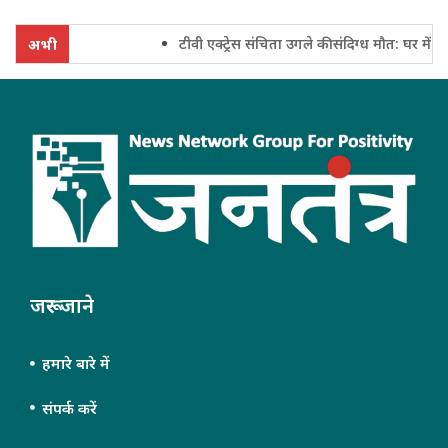
टीवी एक्ट्रेस संचिता उगले की संदिग्ध मौत: घर में फंदे
अभी
जरूर जाने
हमारे बारे में
संपर्क करें